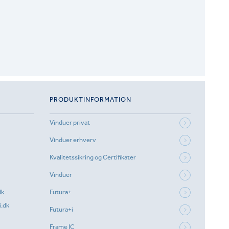
PRODUKTINFORMATION
Vinduer privat
Vinduer erhverv
Kvalitetssikring og Certifikater
Vinduer
dk
Futura+
.dk
Futura+i
Frame IC