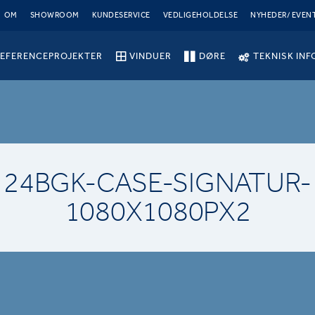
OM
SHOWROOM
KUNDESERVICE
VEDLIGEHOLDELSE
NYHEDER/ EVEN
EFERENCEPROJEKTER
VINDUER
DØRE
TEKNISK INF
24BGK-CASE-SIGNATUR-
1080X1080PX2