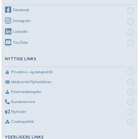
Facebook
Instagram
LinkedIn
YouTube
NYTTIGE LINKS
Privatlivs- og datapolitik
Idealcombi Nyhedsbrev
Find medarbejder
Kundeservice
Nyheder
Cookiepolitik
YDERLIGERE LINKS