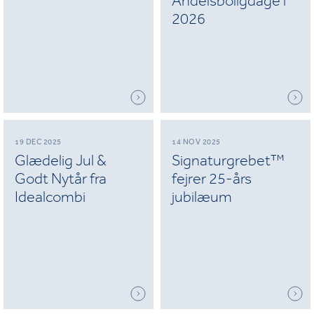
Andelsboligdage i
2026
19 DEC 2025
14 NOV 2025
Glædelig Jul &
Signaturgrebet™
Godt Nytår fra
fejrer 25-års
Idealcombi
jubilæum