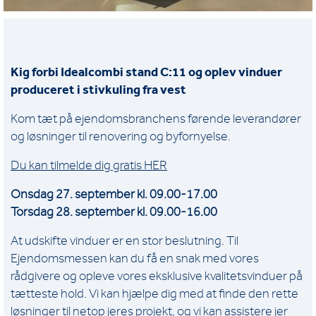
Kig forbi Idealcombi stand C:11 og oplev vinduer
produceret i stivkuling fra vest
Kom tæt på ejendomsbranchens førende leverandører
og løsninger til renovering og byfornyelse.
Du kan tilmelde dig gratis HER
Onsdag 27. september kl. 09.00-17.00
Torsdag 28. september kl. 09.00-16.00
At udskifte vinduer er en stor beslutning. Til
Ejendomsmessen kan du få en snak med vores
rådgivere og opleve vores eksklusive kvalitetsvinduer på
tætteste hold. Vi kan hjælpe dig med at finde den rette
løsninger til netop jeres projekt, og vi kan assistere jer