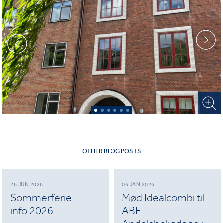
OTHER BLOG POSTS
26 JUN 2026
06 JAN 2026
Sommerferie
Mød Idealcombi til
info 2026
ABF