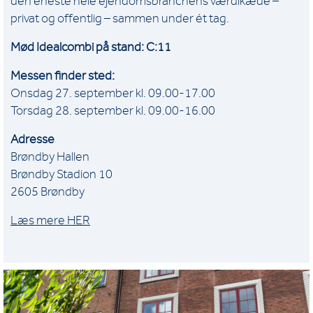
den eneste hele ejendomsbranchens værdikæde –
privat og offentlig – sammen under ét tag.
Mød Idealcombi på stand: C:11
Messen finder sted:
Onsdag 27. september kl. 09.00-17.00
Torsdag 28. september kl. 09.00-16.00
Adresse
Brøndby Hallen
Brøndby Stadion 10
2605 Brøndby
Læs mere HER