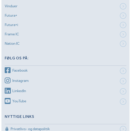
Vinduer
Futura+
Futura+i
Frame IC
Nation IC
FØLG OS PÅ:
Facebook
Instagram
LinkedIn
YouTube
NYTTIGE LINKS
Privatlivs- og datapolitik