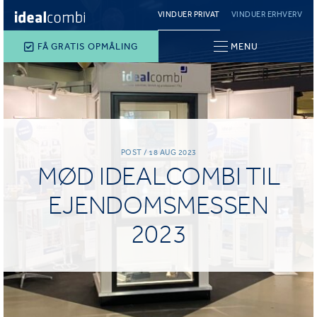
VINDUER PRIVAT
VINDUER ERHVERV
FÅ GRATIS OPMÅLING
MENU
POST / 18 AUG 2023
MØD IDEALCOMBI TIL
EJENDOMSMESSEN
2023