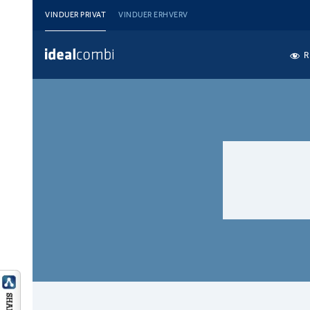
VINDUER PRIVAT
VINDUER ERHVERV
R