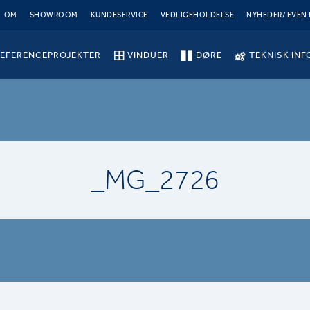
OM
SHOWROOM
KUNDESERVICE
VEDLIGEHOLDELSE
NYHEDER/ EVEN
EFERENCEPROJEKTER
VINDUER
DØRE
TEKNISK INF
_MG_2726