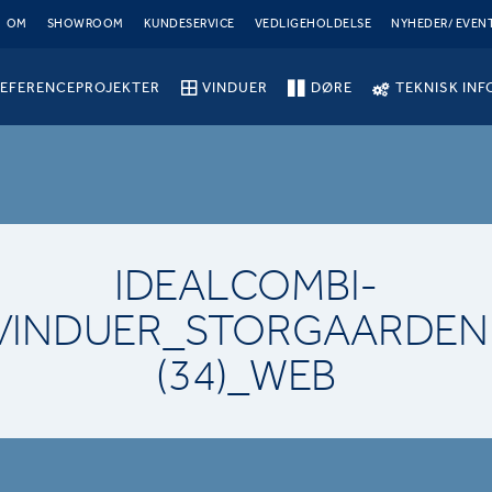
OM
SHOWROOM
KUNDESERVICE
VEDLIGEHOLDELSE
NYHEDER/ EVEN
EFERENCEPROJEKTER
VINDUER
DØRE
TEKNISK INF
IDEALCOMBI-
VINDUER_STORGAARDEN
(34)_WEB