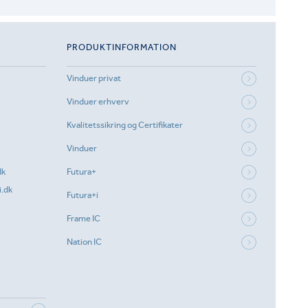
PRODUKTINFORMATION
Vinduer privat
Vinduer erhverv
Kvalitetssikring og Certifikater
Vinduer
dk
Futura+
.dk
Futura+i
Frame IC
Nation IC