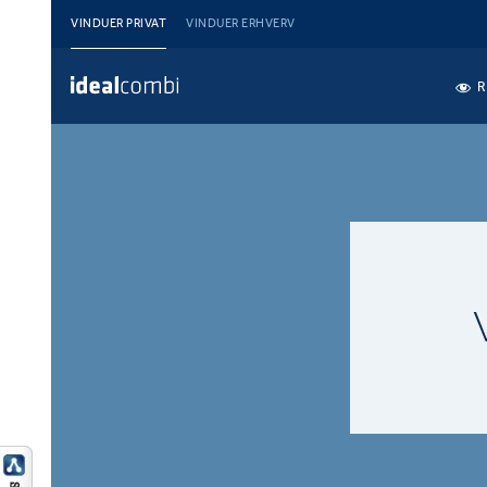
VINDUER PRIVAT
VINDUER ERHVERV
R