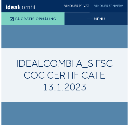
VINDUER PRIVAT
VINDUER ERHVERV
FÅ GRATIS OPMÅLING
MENU
IDEALCOMBI A_S FSC
COC CERTIFICATE
13.1.2023