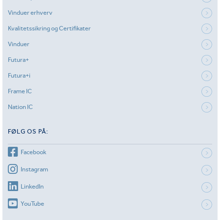
Vinduer erhverv
Kvalitetssikring og Certifikater
Vinduer
Futura+
Futura+i
Frame IC
Nation IC
FØLG OS PÅ:
Facebook
Instagram
LinkedIn
YouTube