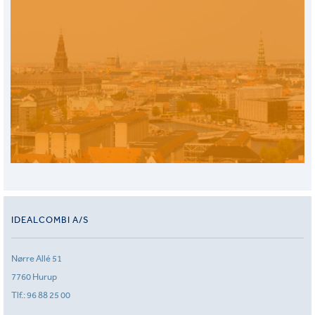
IDEALCOMBI A/S
Nørre Allé 51
7760 Hurup
Tlf.:
96 88 25 00