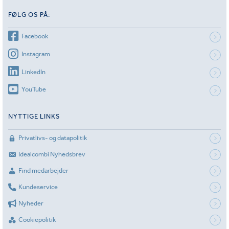
FØLG OS PÅ:
Facebook
Instagram
LinkedIn
YouTube
NYTTIGE LINKS
Privatlivs- og datapolitik
Idealcombi Nyhedsbrev
Find medarbejder
Kundeservice
Nyheder
Cookiepolitik