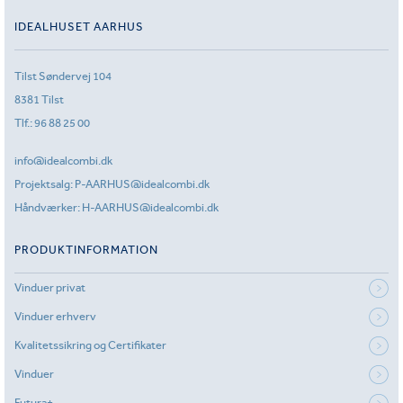
IDEALHUSET AARHUS
Tilst Søndervej 104
8381 Tilst
Tlf.:
96 88 25 00
info@idealcombi.dk
Projektsalg:
P-AARHUS@idealcombi.dk
Håndværker:
H-AARHUS@idealcombi.dk
PRODUKTINFORMATION
Vinduer privat
Vinduer erhverv
Kvalitetssikring og Certifikater
Vinduer
Futura+