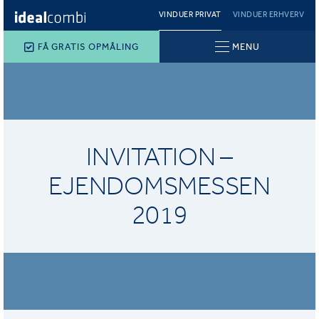
VINDUER PRIVAT
VINDUER ERHVERV
FÅ GRATIS OPMÅLING
MENU
INVITATION –
EJENDOMSMESSEN
2019