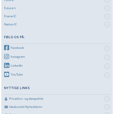
Futura+i
Frame IC
Nation IC
FØLG OS PÅ:
Facebook
Instagram
LinkedIn
YouTube
NYTTIGE LINKS
Privatlivs- og datapolitik
Idealcombi Nyhedsbrev