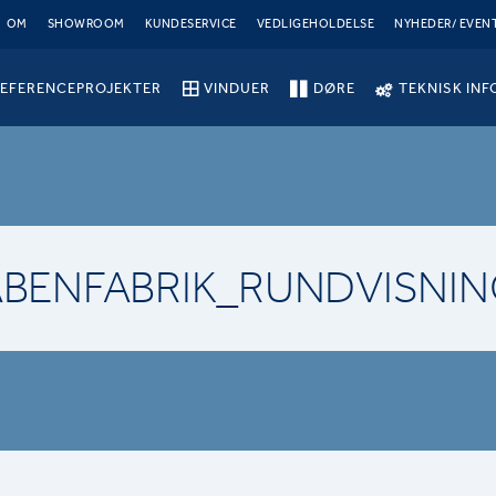
OM
SHOWROOM
KUNDESERVICE
VEDLIGEHOLDELSE
NYHEDER/ EVEN
EFERENCEPROJEKTER
VINDUER
DØRE
TEKNISK INF
ÅBENFABRIK_RUNDVISNIN