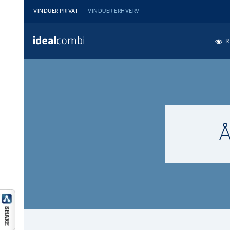
VINDUER PRIVAT
VINDUER ERHVERV
R