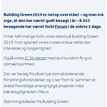
Building Green 2019 er netop overstået – og man må
sige, at den har været godt besøgt i år – 8.033
besøgende har været forbi
Forum
i de sidste 2 dage.
Vi har haft mange forbi vores stand på Building Green
2019, hvor specielt vores russervindue vakte stor
interesse og nysgerrighed.
Også vores
IC Skydedør
med lavt bundtrin fik god
opmærksomhed.
Der var besøg fra såvel nye som eksisterende
forretningsforbindelser og vi ser frem til sammen at
skabe fremtidige energirigtige projekter med
bæredygtigheden i fokus.
Stemningsbilleder fra Building Green