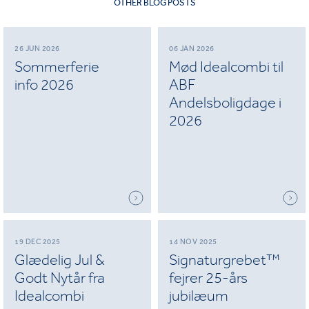
OTHER BLOG POSTS
26 JUN 2026
06 JAN 2026
Sommerferie
Mød Idealcombi til
info 2026
ABF
Andelsboligdage i
2026
19 DEC 2025
14 NOV 2025
Glædelig Jul &
Signaturgrebet™
Godt Nytår fra
fejrer 25-års
Idealcombi
jubilæum