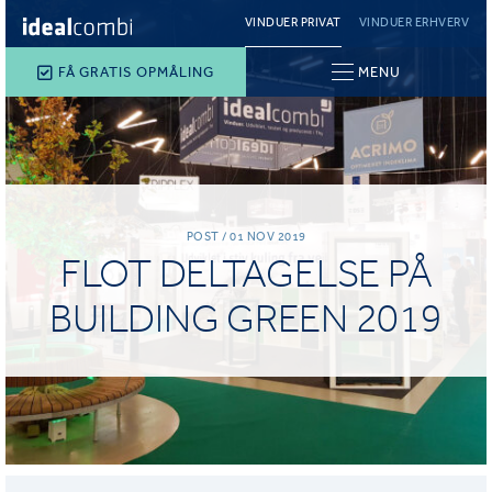
VINDUER PRIVAT
VINDUER ERHVERV
FÅ GRATIS OPMÅLING
MENU
POST / 01 NOV 2019
FLOT DELTAGELSE PÅ
BUILDING GREEN 2019