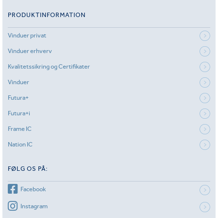
PRODUKTINFORMATION
Vinduer privat
Vinduer erhverv
Kvalitetssikring og Certifikater
Vinduer
Futura+
Futura+i
Frame IC
Nation IC
FØLG OS PÅ:
Facebook
Instagram