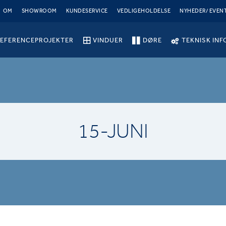
OM
SHOWROOM
KUNDESERVICE
VEDLIGEHOLDELSE
NYHEDER/ EVEN
EFERENCEPROJEKTER
VINDUER
DØRE
TEKNISK INF
15-JUNI