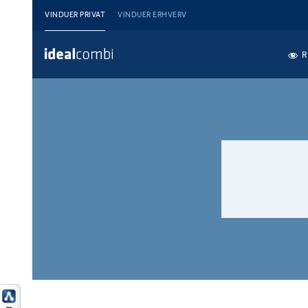
VINDUER PRIVAT
VINDUER ERHVERV
R