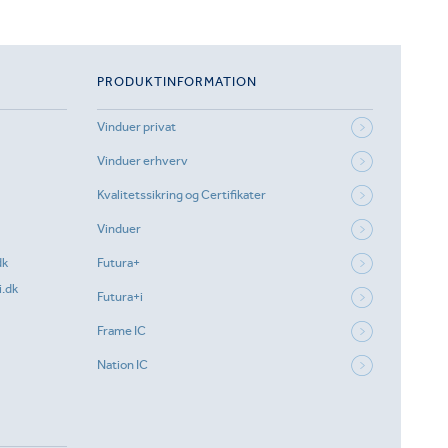
PRODUKTINFORMATION
Vinduer privat
Vinduer erhverv
Kvalitetssikring og Certifikater
Vinduer
dk
Futura+
.dk
Futura+i
Frame IC
Nation IC