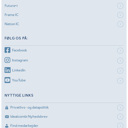
Futura+i
Frame IC
Nation IC
FØLG OS PÅ:
Facebook
Instagram
LinkedIn
YouTube
NYTTIGE LINKS
Privatlivs- og datapolitik
Idealcombi Nyhedsbrev
Find medarbejder