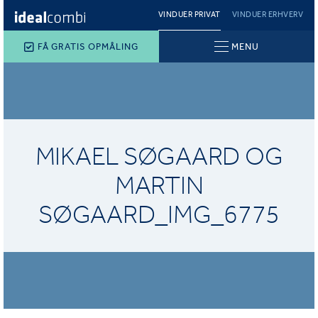
VINDUER PRIVAT
VINDUER ERHVERV
FÅ GRATIS OPMÅLING
MENU
MIKAEL SØGAARD OG
MARTIN
SØGAARD_IMG_6775