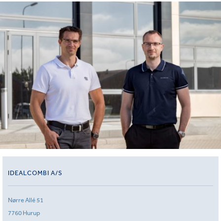
IDEALCOMBI A/S
Nørre Allé 51
7760 Hurup