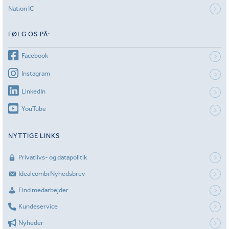
Nation IC
FØLG OS PÅ:
Facebook
Instagram
LinkedIn
YouTube
NYTTIGE LINKS
Privatlivs- og datapolitik
Idealcombi Nyhedsbrev
Find medarbejder
Kundeservice
Nyheder