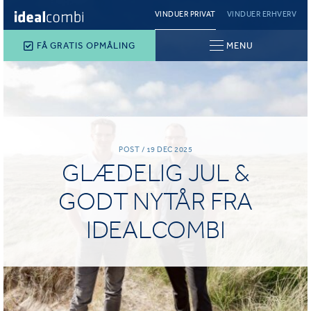
VINDUER PRIVAT
VINDUER ERHVERV
FÅ GRATIS OPMÅLING
MENU
POST / 19 DEC 2025
GLÆDELIG JUL &
GODT NYTÅR FRA
IDEALCOMBI