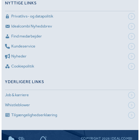
NYTTIGE LINKS
Privatlivs- og datapolitik
Idealcombi Nyhedsbrev
Find medarbejder
Kundeservice
Nyheder
Cookiepolitik
YDERLIGERE LINKS
Job & karriere
Whistleblower
Tilgængelighedserklæring
COPYRIGHT 2026 IDEALCOMBI