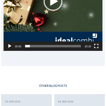
00:00
00:26
OTHER BLOG POSTS
26 JUN 2026
06 JAN 2026