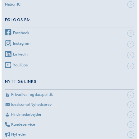
Nation IC
FØLG OS PÅ:
Facebook
Instagram
LinkedIn
YouTube
NYTTIGE LINKS
Privatlivs- og datapolitik
Idealcombi Nyhedsbrev
Find medarbejder
Kundeservice
Nyheder