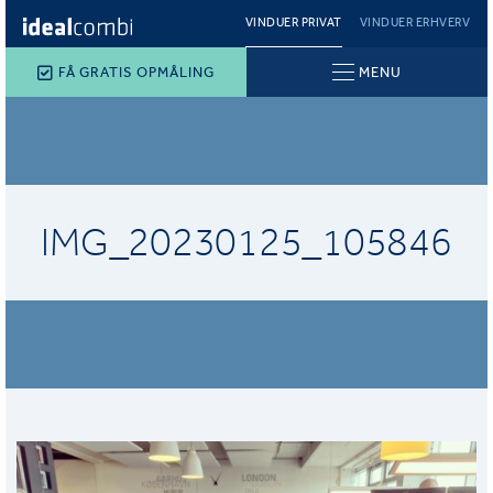
VINDUER PRIVAT
VINDUER ERHVERV
FÅ GRATIS OPMÅLING
MENU
IMG_20230125_105846