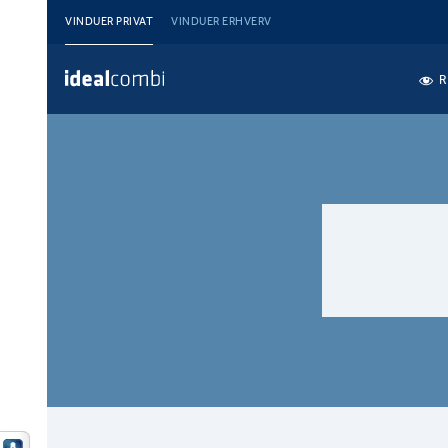
VINDUER PRIVAT
VINDUER ERHVERV
R