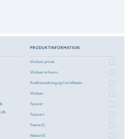
PRODUKTINFORMATION
Vinduer privat
Vinduer erhverv
Kvalitetssikring og Certifikater
Vinduer
dk
Futura+
.dk
Futura+i
Frame IC
Nation IC