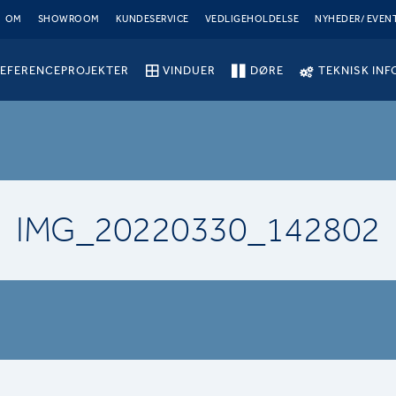
OM
SHOWROOM
KUNDESERVICE
VEDLIGEHOLDELSE
NYHEDER/ EVEN
EFERENCEPROJEKTER
VINDUER
DØRE
TEKNISK INF
IMG_20220330_142802