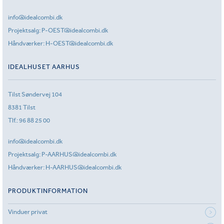
info@idealcombi.dk
Projektsalg:
P-OEST@idealcombi.dk
Håndværker:
H-OEST@idealcombi.dk
IDEALHUSET AARHUS
Tilst Søndervej 104
8381 Tilst
Tlf.:
96 88 25 00
info@idealcombi.dk
Projektsalg:
P-AARHUS@idealcombi.dk
Håndværker:
H-AARHUS@idealcombi.dk
PRODUKTINFORMATION
Vinduer privat