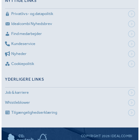
NYTTIGE LINKS
Privatlivs- og datapolitik
Idealcombi Nyhedsbrev
Find medarbejder
Kundeservice
Nyheder
Cookiepolitik
YDERLIGERE LINKS
Job & karriere
Whistleblower
Tilgængelighedserklæring
COPYRIGHT 2026 IDEALCOMBI