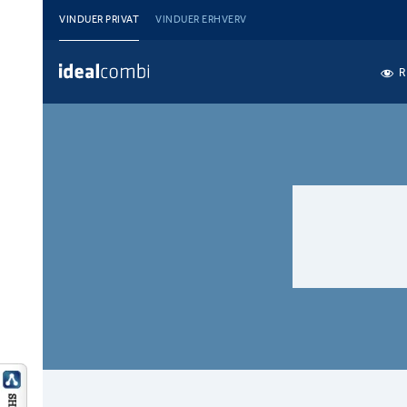
VINDUER PRIVAT
VINDUER ERHVERV
R