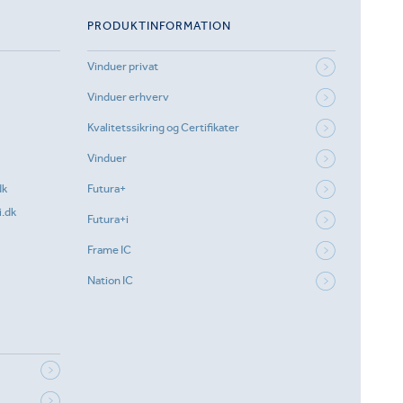
PRODUKTINFORMATION
Vinduer privat
Vinduer erhverv
Kvalitetssikring og Certifikater
Vinduer
dk
Futura+
.dk
Futura+i
Frame IC
Nation IC