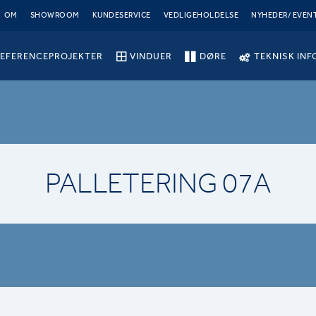
OM
SHOWROOM
KUNDESERVICE
VEDLIGEHOLDELSE
NYHEDER/ EVEN
EFERENCEPROJEKTER
VINDUER
DØRE
TEKNISK INF
PALLETERING 07A