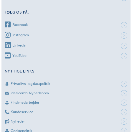
FØLG OS PÅ:
Facebook
Instagram
LinkedIn
YouTube
NYTTIGE LINKS
Privatlivs- og datapolitik
Idealcombi Nyhedsbrev
Find medarbejder
Kundeservice
Nyheder
Cookiepolitik