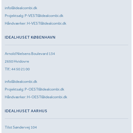
info@idealcombi.dk
Projektsalg:
P-VEST@idealcombi.dk
Håndværker:
H-VEST@idealcombi.dk
IDEALHUSET KØBENHAVN
Arnold Nielsens Boulevard 134
2650 Hvidovre
Tlf.:
44 50 21 00
info@idealcombi.dk
Projektsalg:
P-OEST@idealcombi.dk
Håndværker:
H-OEST@idealcombi.dk
IDEALHUSET AARHUS
Tilst Søndervej 104