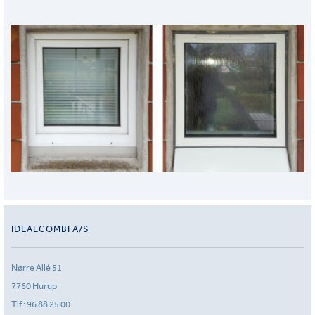
IDEALCOMBI A/S
Nørre Allé 51
7760 Hurup
Tlf.:
96 88 25 00