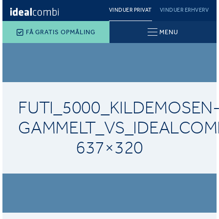
VINDUER PRIVAT
VINDUER ERHVERV
FÅ GRATIS OPMÅLING
MENU
FUTI_5000_KILDEMOSEN
GAMMELT_VS_IDEALCOMB
637×320