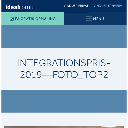
VINDUER PRIVAT
VINDUER ERHVERV
FÅ GRATIS OPMÅLING
MENU
INTEGRATIONSPRIS-
2019—FOTO_TOP2