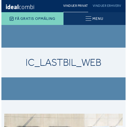
VINDUER PRIVAT
VINDUER ERHVERV
FÅ GRATIS OPMÅLING
MENU
IC_LASTBIL_WEB