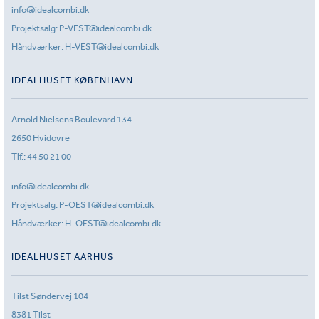
info@idealcombi.dk
Projektsalg:
P-VEST@idealcombi.dk
Håndværker:
H-VEST@idealcombi.dk
IDEALHUSET KØBENHAVN
Arnold Nielsens Boulevard 134
2650 Hvidovre
Tlf.:
44 50 21 00
info@idealcombi.dk
Projektsalg:
P-OEST@idealcombi.dk
Håndværker:
H-OEST@idealcombi.dk
IDEALHUSET AARHUS
Tilst Søndervej 104
8381 Tilst