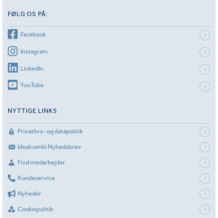
FØLG OS PÅ:
Facebook
Instagram
LinkedIn
YouTube
NYTTIGE LINKS
Privatlivs- og datapolitik
Idealcombi Nyhedsbrev
Find medarbejder
Kundeservice
Nyheder
Cookiepolitik