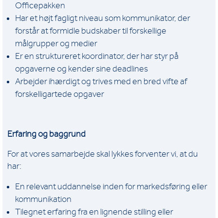
Officepakken
Har et højt fagligt niveau som kommunikator, der
forstår at formidle budskaber til forskellige
målgrupper og medier
Er en struktureret koordinator, der har styr på
opgaverne og kender sine deadlines
Arbejder ihærdigt og trives med en bred vifte af
forskelligartede opgaver
Erfaring og baggrund
For at vores samarbejde skal lykkes forventer vi, at du
har:
En relevant uddannelse inden for markedsføring eller
kommunikation
Tilegnet erfaring fra en lignende stilling eller