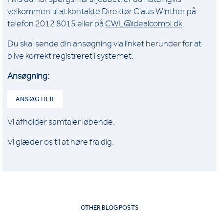
velkommen til at kontakte Direktør Claus Winther på
telefon 2012 8015 eller på
CWL@idealcombi.dk
Du skal sende din ansøgning via linket herunder for at
blive korrekt registreret i systemet.
Ansøgning:
ANSØG HER
Vi afholder samtaler løbende.
Vi glæder os til at høre fra dig.
OTHER BLOG POSTS