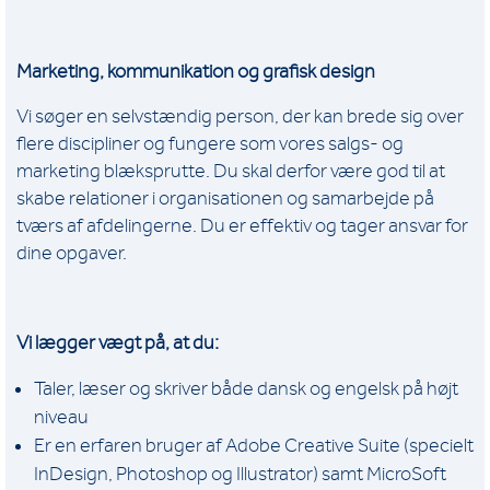
Marketing, kommunikation og grafisk design
Vi søger en selvstændig person, der kan brede sig over
flere discipliner og fungere som vores salgs- og
marketing blæksprutte. Du skal derfor være god til at
skabe relationer i organisationen og samarbejde på
tværs af afdelingerne. Du er effektiv og tager ansvar for
dine opgaver.
Vi lægger vægt på, at du:
Taler, læser og skriver både dansk og engelsk på højt
niveau
Er en erfaren bruger af Adobe Creative Suite (specielt
InDesign, Photoshop og Illustrator) samt MicroSoft