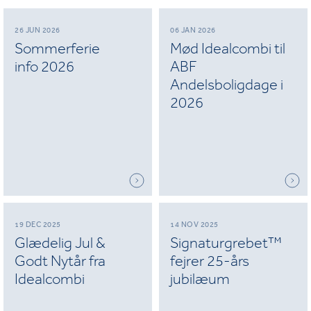
26 JUN 2026
06 JAN 2026
Sommerferie
Mød Idealcombi til
info 2026
ABF
Andelsboligdage i
2026
19 DEC 2025
14 NOV 2025
Glædelig Jul &
Signaturgrebet™
Godt Nytår fra
fejrer 25-års
Idealcombi
jubilæum