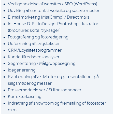
Vedligeholdelse af websites / SEO (WordPress)
Udvikling af content til website og sociale medier
E-mail marketing (MailChimp) / Direct mails
In-House DtP – InDesign, Photoshop, Illustrator
(brochurer, skilte, tryksager)
Fotografering og fotoredigering
Udformning af salgstekster
CRM/Loyalitetsprogrammer
Kundetilfredshedsanalyser
Segmentering / Målgruppesøgning
Idégenerering
Planlægning af aktiviteter og præsentationer på
salgsmøder og messer
Pressemeddelelser / Stillingsannoncer
Korrekturlæsning
Indretning af showroom og fremstilling af fotostater
m.m.