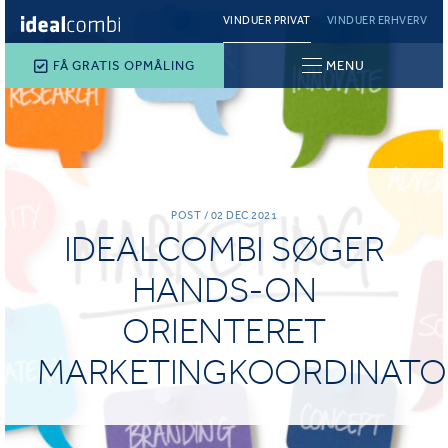
VINDUER PRIVAT
VINDUER ERHVERV
FÅ GRATIS OPMÅLING
MENU
POST / 02 DEC 2021
IDEALCOMBI SØGER
HANDS-ON
ORIENTERET
MARKETINGKOORDINATO