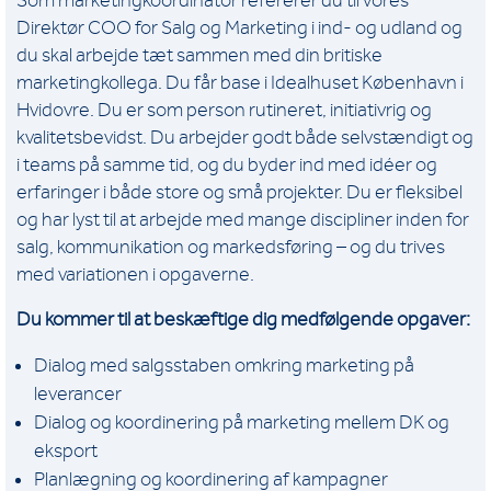
Som marketingkoordinator refererer du til vores
Direktør COO for Salg og Marketing i ind- og udland og
du skal arbejde tæt sammen med din britiske
marketingkollega. Du får base i Idealhuset København i
Hvidovre. Du er som person rutineret, initiativrig og
kvalitetsbevidst. Du arbejder godt både selvstændigt og
i teams på samme tid, og du byder ind med idéer og
erfaringer i både store og små projekter. Du er fleksibel
og har lyst til at arbejde med mange discipliner inden for
salg, kommunikation og markedsføring – og du trives
med variationen i opgaverne.
Du kommer til at beskæftige dig medfølgende opgaver:
Dialog med salgsstaben omkring marketing på
leverancer
Dialog og koordinering på marketing mellem DK og
eksport
Planlægning og koordinering af kampagner