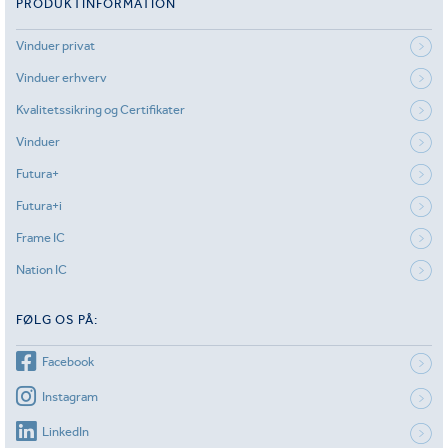
PRODUKTINFORMATION
Vinduer privat
Vinduer erhverv
Kvalitetssikring og Certifikater
Vinduer
Futura+
Futura+i
Frame IC
Nation IC
FØLG OS PÅ:
Facebook
Instagram
LinkedIn