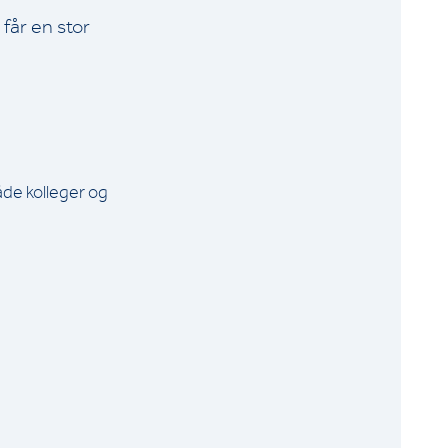
får en stor
åde kolleger og