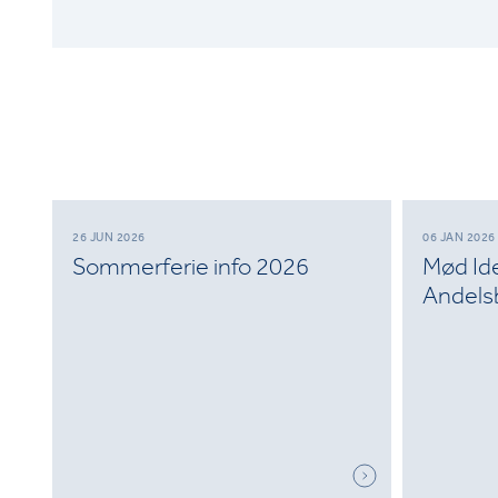
26 JUN 2026
06 JAN 2026
Sommerferie info 2026
Mød Ide
Andels