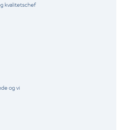
g kvalitetschef
de og vi