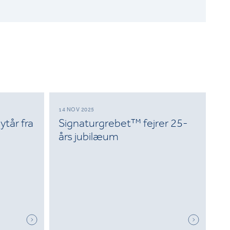
14 NOV 2025
ytår fra
Signaturgrebet™ fejrer 25-
års jubilæum