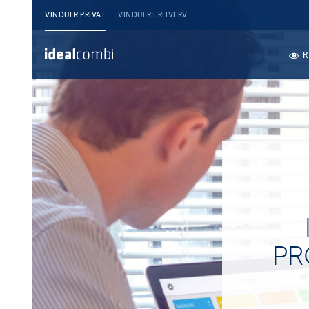
VINDUER PRIVAT
VINDUER ERHVERV
R
PR