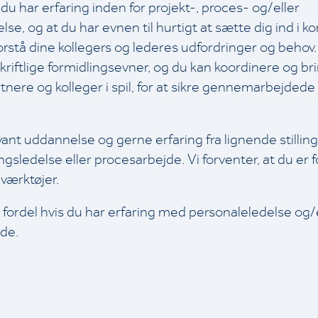
t du har erfaring inden for projekt-, proces- og/eller
lse, og at du har evnen til hurtigt at sætte dig ind i 
orstå dine kollegers og lederes udfordringer og behov
riftlige formidlingsevner, og du kan koordinere og br
nere og kolleger i spil, for at sikre gennemarbejdede
ant uddannelse og gerne erfaring fra lignende stillin
gsledelse eller procesarbejde. Vi forventer, at du er 
ærktøjer.
 fordel hvis du har erfaring med personaleledelse og/
de.