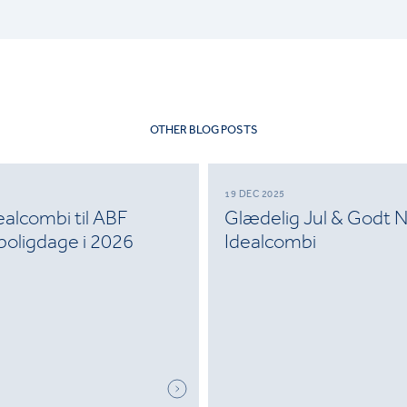
OTHER BLOG POSTS
19 DEC 2025
alcombi til ABF
Glædelig Jul & Godt N
boligdage i 2026
Idealcombi