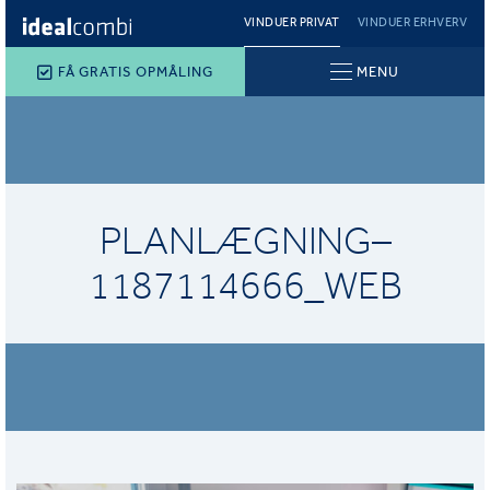
VINDUER PRIVAT
VINDUER ERHVERV
FÅ GRATIS OPMÅLING
MENU
PLANLÆGNING–
1187114666_WEB