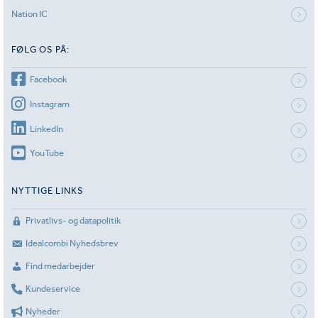
Nation IC
FØLG OS PÅ:
Facebook
Instagram
LinkedIn
YouTube
NYTTIGE LINKS
Privatlivs- og datapolitik
Idealcombi Nyhedsbrev
Find medarbejder
Kundeservice
Nyheder