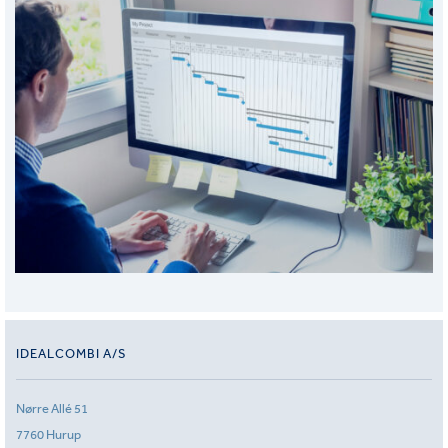
IDEALCOMBI A/S
Nørre Allé 51
7760 Hurup