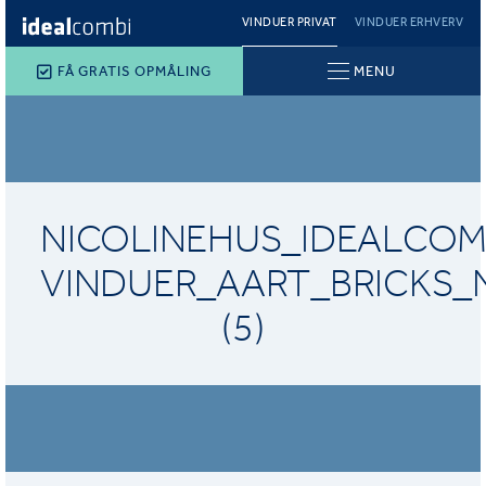
VINDUER PRIVAT
VINDUER ERHVERV
FÅ GRATIS OPMÅLING
MENU
NICOLINEHUS_IDEALCOM
VINDUER_AART_BRICKS_
(5)