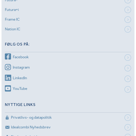
Futura+i
Frame IC
Nation IC
FØLG OS PÅ:
Facebook
Instagram
LinkedIn
YouTube
NYTTIGE LINKS
Privatlivs- og datapolitik
Idealcombi Nyhedsbrev