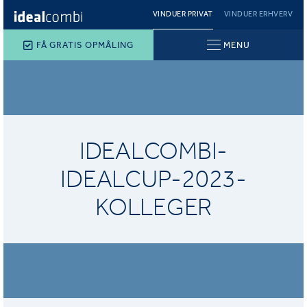
VINDUER PRIVAT
VINDUER ERHVERV
FÅ GRATIS OPMÅLING
MENU
IDEALCOMBI-
IDEALCUP-2023-
KOLLEGER