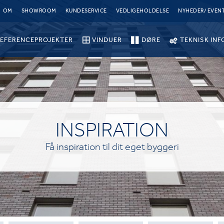
OM
SHOWROOM
KUNDESERVICE
VEDLIGEHOLDELSE
NYHEDER/ EVEN
EFERENCEPROJEKTER
VINDUER
DØRE
TEKNISK INF
INSPIRATION
Få inspiration til dit eget byggeri