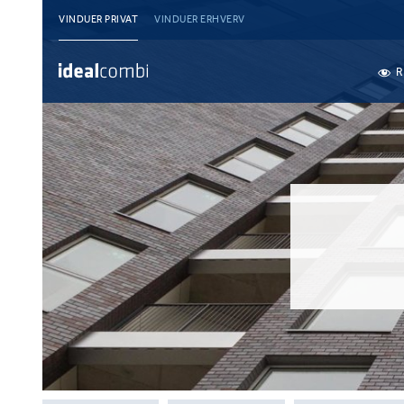
VINDUER PRIVAT
VINDUER ERHVERV
R