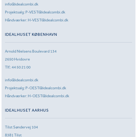
info@idealcombi.dk
Projektsalg:
P-VEST@idealcombi.dk
Håndværker:
H-VEST@idealcombi.dk
IDEALHUSET KØBENHAVN
Arnold Nielsens Boulevard 134
2650 Hvidovre
Tlf.:
44 50 21 00
info@idealcombi.dk
Projektsalg:
P-OEST@idealcombi.dk
Håndværker:
H-OEST@idealcombi.dk
IDEALHUSET AARHUS
Tilst Søndervej 104
8381 Tilst