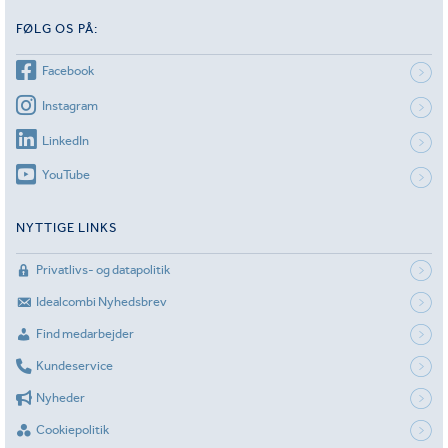
FØLG OS PÅ:
Facebook
Instagram
LinkedIn
YouTube
NYTTIGE LINKS
Privatlivs- og datapolitik
Idealcombi Nyhedsbrev
Find medarbejder
Kundeservice
Nyheder
Cookiepolitik