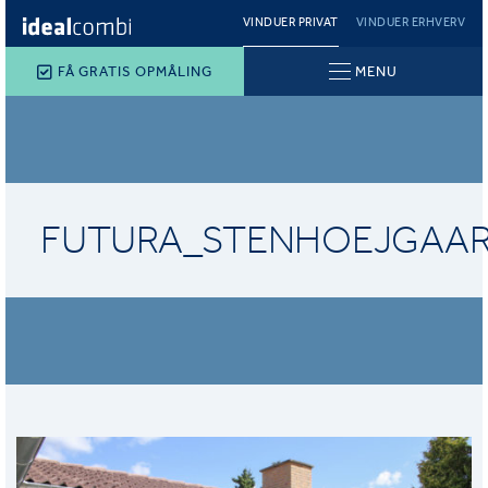
VINDUER PRIVAT
VINDUER ERHVERV
FÅ GRATIS OPMÅLING
MENU
FUTURA_STENHOEJGAAR