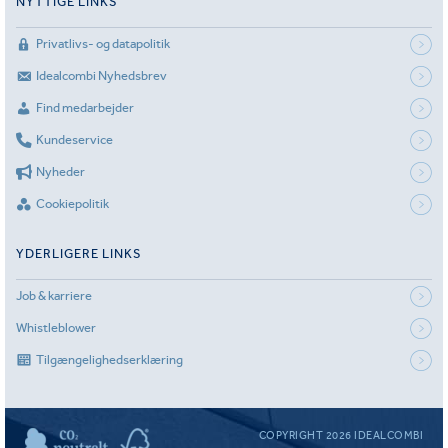
NYTTIGE LINKS
Privatlivs- og datapolitik
Idealcombi Nyhedsbrev
Find medarbejder
Kundeservice
Nyheder
Cookiepolitik
YDERLIGERE LINKS
Job & karriere
Whistleblower
Tilgængelighedserklæring
COPYRIGHT 2026 IDEALCOMBI