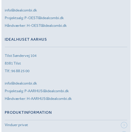
info@idealcombi.dk
Projektsalg:
P-OEST@idealcombi.dk
Håndværker:
H-OEST@idealcombi.dk
IDEALHUSET AARHUS
Tilst Søndervej 104
8381 Tilst
Tlf.:
96 88 25 00
info@idealcombi.dk
Projektsalg:
P-AARHUS@idealcombi.dk
Håndværker:
H-AARHUS@idealcombi.dk
PRODUKTINFORMATION
Vinduer privat