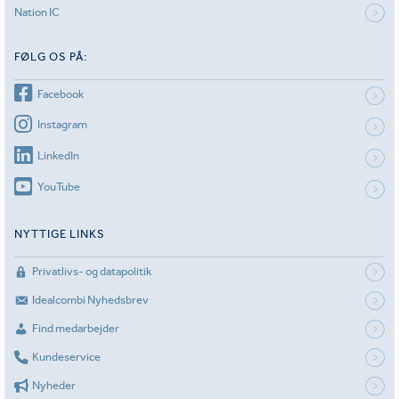
Nation IC
FØLG OS PÅ:
Facebook
Instagram
LinkedIn
YouTube
NYTTIGE LINKS
Privatlivs- og datapolitik
Idealcombi Nyhedsbrev
Find medarbejder
Kundeservice
Nyheder