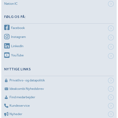
Nation IC
FØLG OS PÅ:
Facebook
Instagram
LinkedIn
YouTube
NYTTIGE LINKS
Privatlivs- og datapolitik
Idealcombi Nyhedsbrev
Find medarbejder
Kundeservice
Nyheder