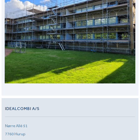
IDEALCOMBI A/S
Nørre Allé 51
7760 Hurup