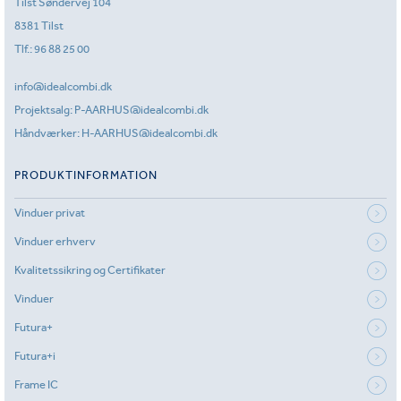
Tilst Søndervej 104
8381 Tilst
Tlf.:
96 88 25 00
info@idealcombi.dk
Projektsalg:
P-AARHUS@idealcombi.dk
Håndværker:
H-AARHUS@idealcombi.dk
PRODUKTINFORMATION
Vinduer privat
Vinduer erhverv
Kvalitetssikring og Certifikater
Vinduer
Futura+
Futura+i
Frame IC