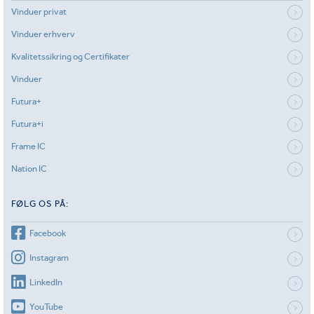
Vinduer privat
Vinduer erhverv
Kvalitetssikring og Certifikater
Vinduer
Futura+
Futura+i
Frame IC
Nation IC
FØLG OS PÅ:
Facebook
Instagram
LinkedIn
YouTube