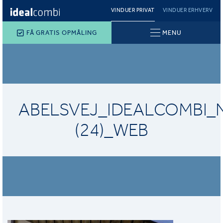
VINDUER PRIVAT
VINDUER ERHVERV
FÅ GRATIS OPMÅLING
MENU
ABELSVEJ_IDEALCOMBI_N
(24)_WEB