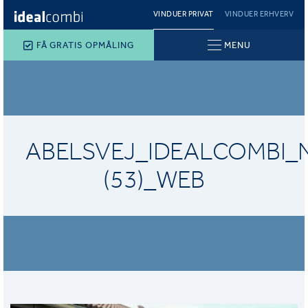
VINDUER PRIVAT
VINDUER ERHVERV
FÅ GRATIS OPMÅLING
MENU
ABELSVEJ_IDEALCOMBI_N
(53)_WEB