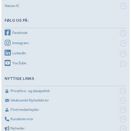
Nation IC
FØLG OS PÅ:
Facebook
Instagram
LinkedIn
YouTube
NYTTIGE LINKS
Privatlivs- og datapolitik
Idealcombi Nyhedsbrev
Find medarbejder
Kundeservice
Nyheder