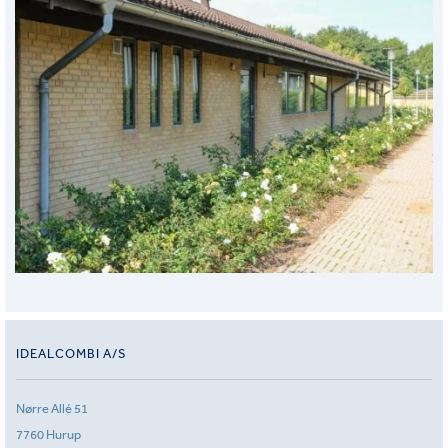
IDEALCOMBI A/S
Nørre Allé 51
7760 Hurup