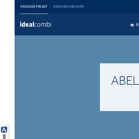
VINDUER PRIVAT
VINDUER ERHVERV
R
ABEL