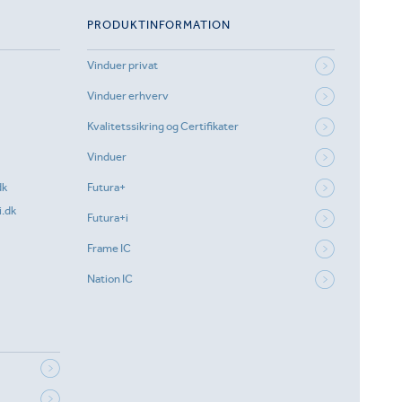
PRODUKTINFORMATION
Vinduer privat
Vinduer erhverv
Kvalitetssikring og Certifikater
Vinduer
dk
Futura+
.dk
Futura+i
Frame IC
Nation IC