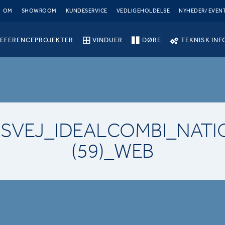
OM
SHOWROOM
KUNDESERVICE
VEDLIGEHOLDELSE
NYHEDER/ EVEN
EFERENCEPROJEKTER
VINDUER
DØRE
TEKNISK INF
SVEJ_IDEALCOMBI_NATI
(59)_WEB