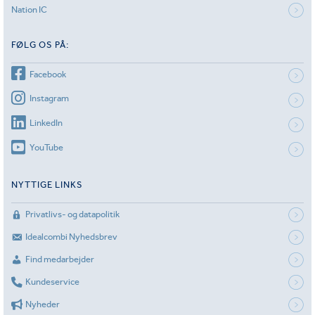
Nation IC
FØLG OS PÅ:
Facebook
Instagram
LinkedIn
YouTube
NYTTIGE LINKS
Privatlivs- og datapolitik
Idealcombi Nyhedsbrev
Find medarbejder
Kundeservice
Nyheder