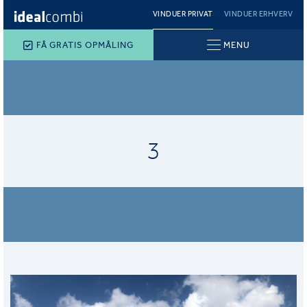
VINDUER PRIVAT
VINDUER ERHVERV
FÅ GRATIS OPMÅLING
MENU
3