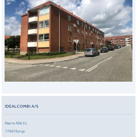
IDEALCOMBI A/S
Nørre Allé 51
7760 Hurup