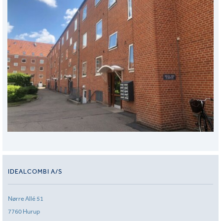
IDEALCOMBI A/S
Nørre Allé 51
7760 Hurup