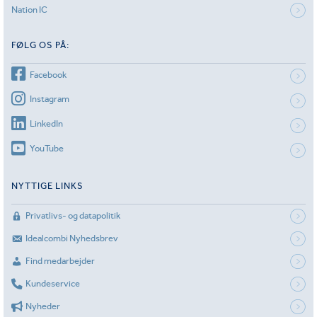
Nation IC
FØLG OS PÅ:
Facebook
Instagram
LinkedIn
YouTube
NYTTIGE LINKS
Privatlivs- og datapolitik
Idealcombi Nyhedsbrev
Find medarbejder
Kundeservice
Nyheder