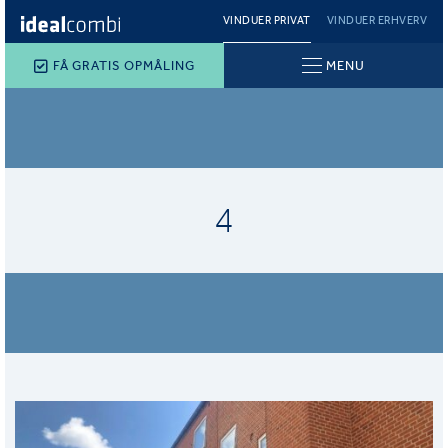
VINDUER PRIVAT
VINDUER ERHVERV
FÅ GRATIS OPMÅLING
MENU
4