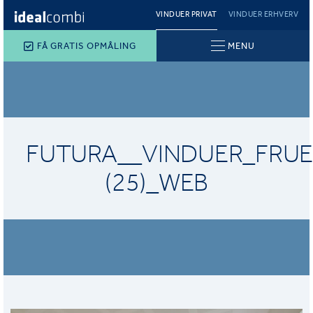
VINDUER PRIVAT
VINDUER ERHVERV
FÅ GRATIS OPMÅLING
MENU
FUTURA__VINDUER_FRUE
(25)_WEB