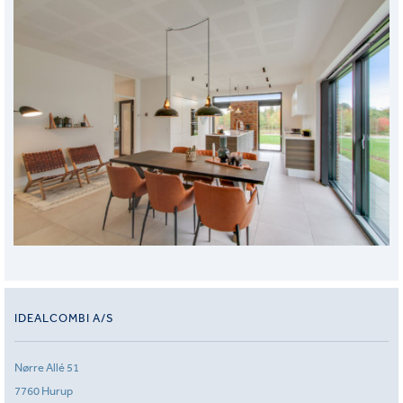
IDEALCOMBI A/S
Nørre Allé 51
7760 Hurup