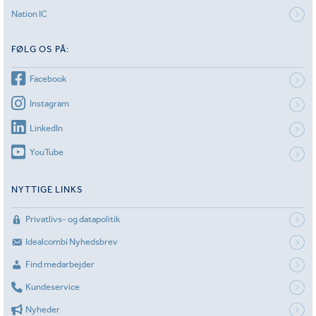
Nation IC
FØLG OS PÅ:
Facebook
Instagram
LinkedIn
YouTube
NYTTIGE LINKS
Privatlivs- og datapolitik
Idealcombi Nyhedsbrev
Find medarbejder
Kundeservice
Nyheder