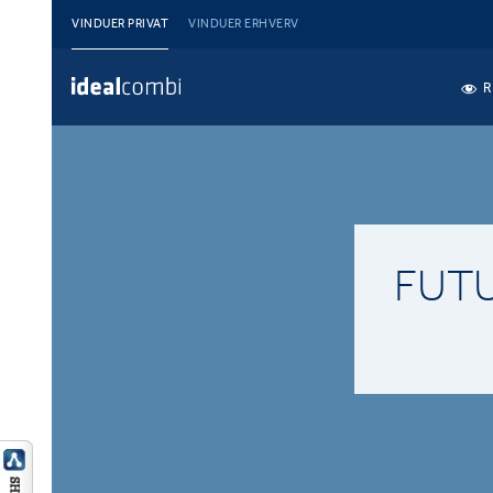
VINDUER PRIVAT
VINDUER ERHVERV
R
FUTU