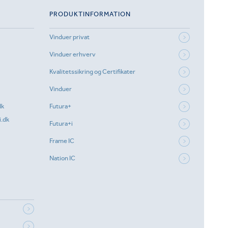
PRODUKTINFORMATION
Vinduer privat
Vinduer erhverv
Kvalitetssikring og Certifikater
Vinduer
dk
Futura+
.dk
Futura+i
Frame IC
Nation IC