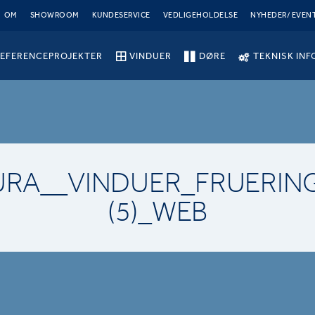
OM
SHOWROOM
KUNDESERVICE
VEDLIGEHOLDELSE
NYHEDER/ EVEN
EFERENCEPROJEKTER
VINDUER
DØRE
TEKNISK INF
RA__VINDUER_FRUERIN
(5)_WEB