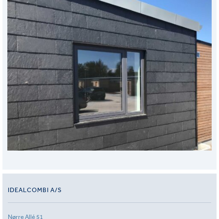
IDEALCOMBI A/S
Nørre Allé 51