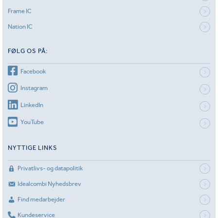
Frame IC
Nation IC
FØLG OS PÅ:
Facebook
Instagram
LinkedIn
YouTube
NYTTIGE LINKS
Privatlivs- og datapolitik
Idealcombi Nyhedsbrev
Find medarbejder
Kundeservice