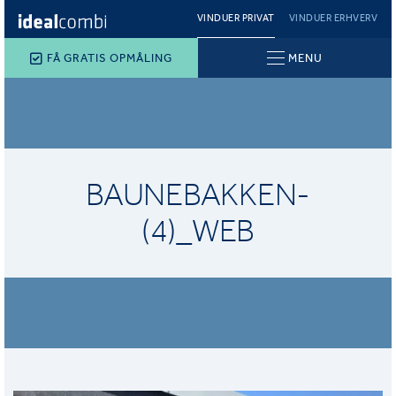
VINDUER PRIVAT
VINDUER ERHVERV
FÅ GRATIS OPMÅLING
MENU
BAUNEBAKKEN-
(4)_WEB