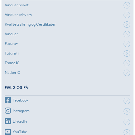
Vinduer privat
Vinduer erhverv
Kvalitetssikring og Certifikater
Vinduer
Futura+
Futura+i
Frame IC
Nation IC
FØLG OS PÅ:
Facebook
Instagram
LinkedIn
YouTube