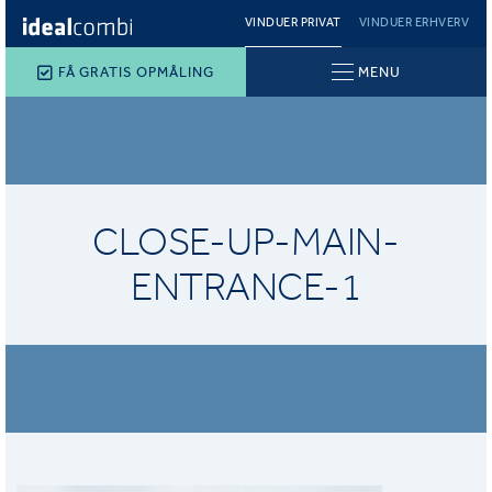
VINDUER PRIVAT
VINDUER ERHVERV
FÅ GRATIS OPMÅLING
MENU
CLOSE-UP-MAIN-
ENTRANCE-1