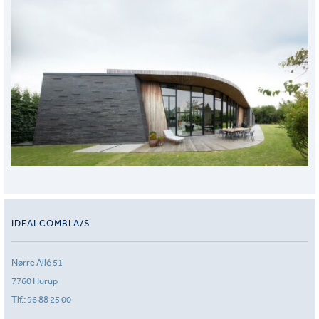
IDEALCOMBI A/S
Nørre Allé 51
7760 Hurup
Tlf.:
96 88 25 00