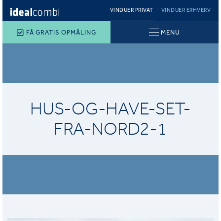
VINDUER PRIVAT
VINDUER ERHVERV
FÅ GRATIS OPMÅLING
MENU
HUS-OG-HAVE-SET-
FRA-NORD2-1