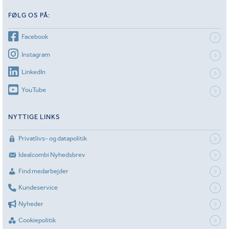
FØLG OS PÅ:
Facebook
Instagram
LinkedIn
YouTube
NYTTIGE LINKS
Privatlivs- og datapolitik
Idealcombi Nyhedsbrev
Find medarbejder
Kundeservice
Nyheder
Cookiepolitik