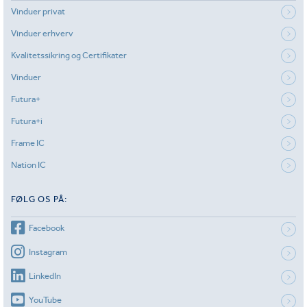
Vinduer privat
Vinduer erhverv
Kvalitetssikring og Certifikater
Vinduer
Futura+
Futura+i
Frame IC
Nation IC
FØLG OS PÅ:
Facebook
Instagram
LinkedIn
YouTube