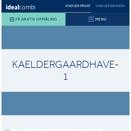
VINDUER PRIVAT
VINDUER ERHVERV
FÅ GRATIS OPMÅLING
MENU
KAELDERGAARDHAVE-
1