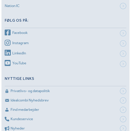
Nation IC
FØLG OS PÅ:
Facebook
Instagram
LinkedIn
YouTube
NYTTIGE LINKS
Privatlivs- og datapolitik
Idealcombi Nyhedsbrev
Find medarbejder
Kundeservice
Nyheder