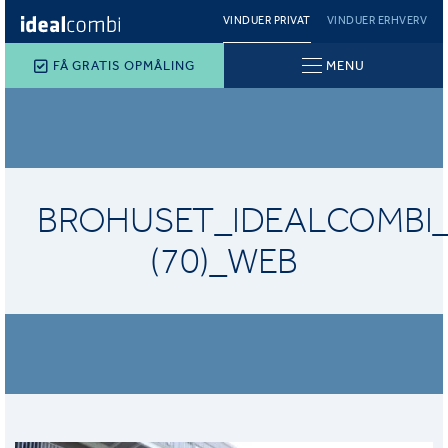
VINDUER PRIVAT
VINDUER ERHVERV
FÅ GRATIS OPMÅLING
MENU
BROHUSET_IDEALCOMBI
(70)_WEB