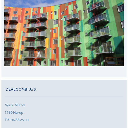
IDEALCOMBI A/S
Nørre Allé 51
7760 Hurup
Tlf.:
96 88 25 00