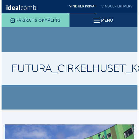
VINDUER PRIVAT
VINDUER ERHVERV
FÅ GRATIS OPMÅLING
MENU
FUTURA_CIRKELHUSET_