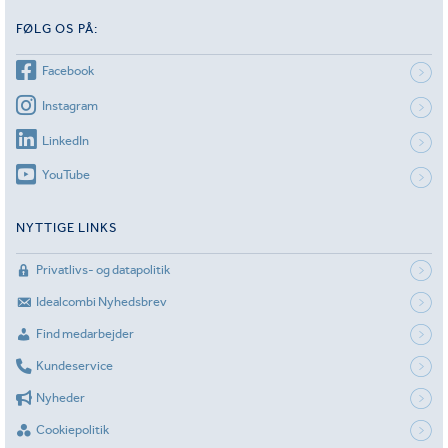
FØLG OS PÅ:
Facebook
Instagram
LinkedIn
YouTube
NYTTIGE LINKS
Privatlivs- og datapolitik
Idealcombi Nyhedsbrev
Find medarbejder
Kundeservice
Nyheder
Cookiepolitik