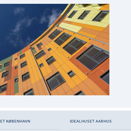
SET KØBENHAVN
IDEALHUSET AARHUS