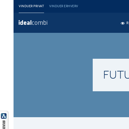
VINDUER PRIVAT
VINDUER ERHVERV
R
FUT