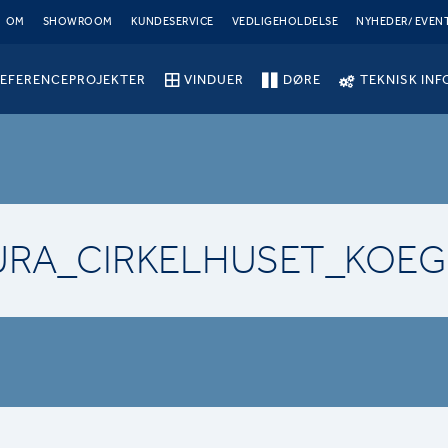
OM
SHOWROOM
KUNDESERVICE
VEDLIGEHOLDELSE
NYHEDER/ EVEN
EFERENCEPROJEKTER
VINDUER
DØRE
TEKNISK INF
URA_CIRKELHUSET_KOE