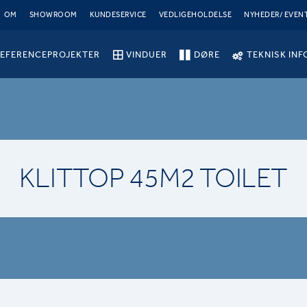
OM
SHOWROOM
KUNDESERVICE
VEDLIGEHOLDELSE
NYHEDER/ EVEN
EFERENCEPROJEKTER
VINDUER
DØRE
TEKNISK INF
KLITTOP 45M2 TOILET