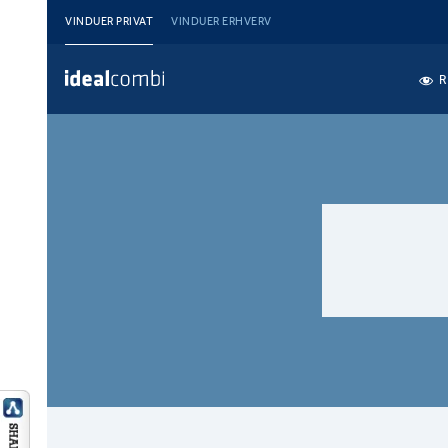
VINDUER PRIVAT
VINDUER ERHVERV
R