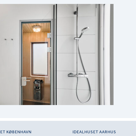
SET KØBENHAVN
IDEALHUSET AARHUS