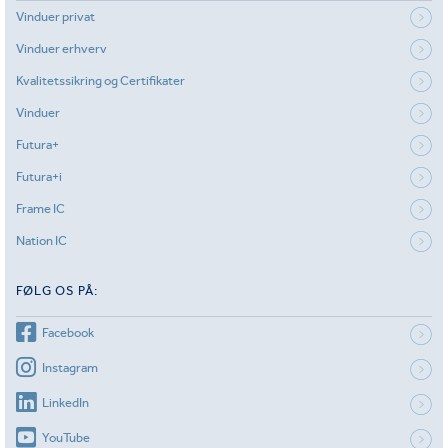
Vinduer privat
Vinduer erhverv
Kvalitetssikring og Certifikater
Vinduer
Futura+
Futura+i
Frame IC
Nation IC
FØLG OS PÅ:
Facebook
Instagram
LinkedIn
YouTube