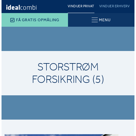
VINDUER PRIVAT
VINDUER ERHVERV
FÅ GRATIS OPMÅLING
MENU
STORSTRØM
FORSIKRING (5)