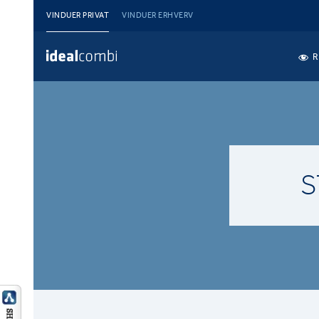
VINDUER PRIVAT
VINDUER ERHVERV
R
S