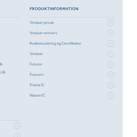
PRODUKTINFORMATION
Vinduer privat
Vinduer erhverv
Kvalitetssikring og Certifikater
Vinduer
dk
Futura+
.dk
Futura+i
Frame IC
Nation IC