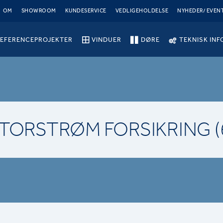
OM
SHOWROOM
KUNDESERVICE
VEDLIGEHOLDELSE
NYHEDER/ EVEN
EFERENCEPROJEKTER
VINDUER
DØRE
TEKNISK INF
TORSTRØM FORSIKRING (