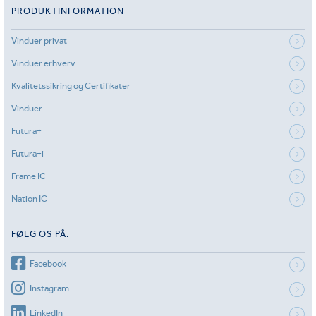
PRODUKTINFORMATION
Vinduer privat
Vinduer erhverv
Kvalitetssikring og Certifikater
Vinduer
Futura+
Futura+i
Frame IC
Nation IC
FØLG OS PÅ:
Facebook
Instagram
LinkedIn