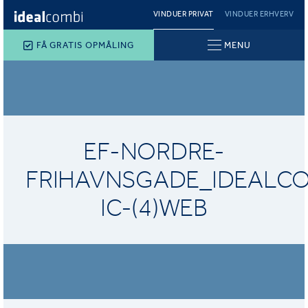
VINDUER PRIVAT
VINDUER ERHVERV
FÅ GRATIS OPMÅLING
MENU
EF-NORDRE-
FRIHAVNSGADE_IDEALCO
IC-(4)WEB