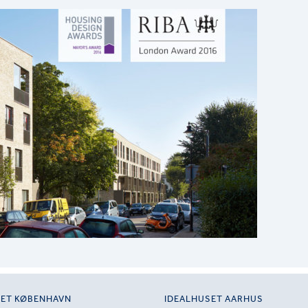
SET KØBENHAVN
IDEALHUSET AARHUS