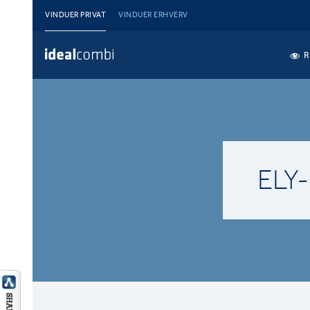
VINDUER PRIVAT
VINDUER ERHVERV
R
ELY