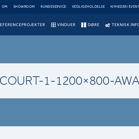
OM
SHOWROOM
KUNDESERVICE
VEDLIGEHOLDELSE
NYHEDER/ EVEN
EFERENCEPROJEKTER
VINDUER
DØRE
TEKNISK INF
-COURT-1-1200×800-AW